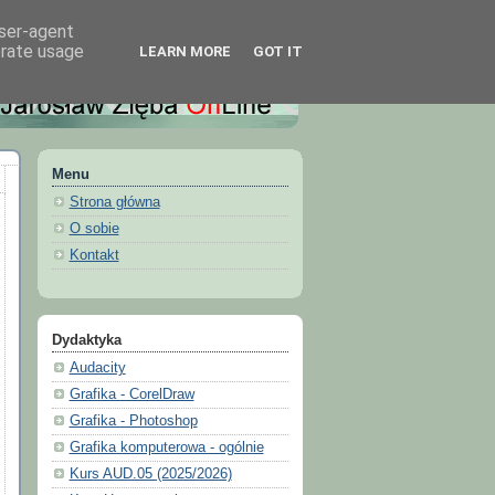
user-agent
erate usage
LEARN MORE
GOT IT
Menu
Strona główna
O sobie
Kontakt
Dydaktyka
Audacity
Grafika - CorelDraw
Grafika - Photoshop
Grafika komputerowa - ogólnie
Kurs AUD.05 (2025/2026)