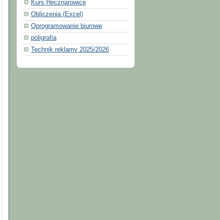
Kurs Hecznarowice
Obliczenia (Excel)
Oprogramowanie biurowe
poligrafia
Technik reklamy 2025/2026