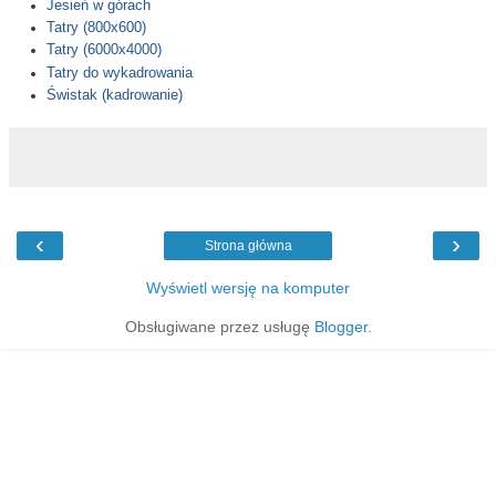
Jesień w górach
Tatry (800x600)
Tatry (6000x4000)
Tatry do wykadrowania
Świstak (kadrowanie)
‹
›
Strona główna
Wyświetl wersję na komputer
Obsługiwane przez usługę
Blogger
.